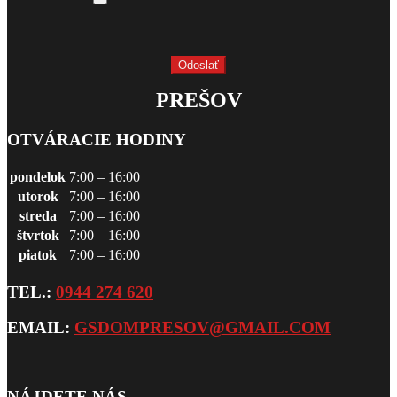
PREŠOV
OTVÁRACIE HODINY
pondelok
7:00 – 16:00
utorok
7:00 – 16:00
streda
7:00 – 16:00
štvrtok
7:00 – 16:00
piatok
7:00 – 16:00
TEL.:
0944 274 620
EMAIL:
GSDOMPRESOV@GMAIL.COM
NÁJDETE NÁS