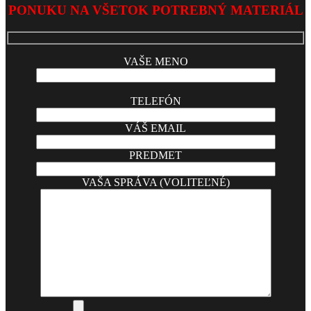
PONUKU NA VŠETOK POTREBNÝ MATERIÁL
VAŠE MENO
TELEFÓN
VÁŠ EMAIL
PREDMET
VAŠA SPRÁVA (VOLITEĽNÉ)