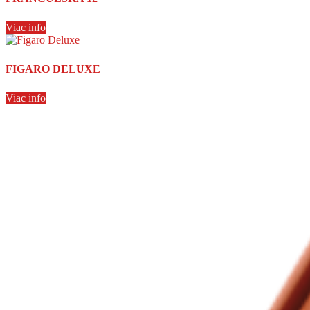
Viac info
FIGARO DELUXE
Viac info