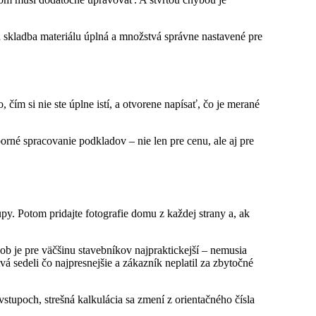
a skladba materiálu úplná a množstvá správne nastavené pre
 čím si nie ste úplne istí, a otvorene napísať, čo je merané
orné spracovanie podkladov – nie len pre cenu, ale aj pre
upy. Potom pridajte fotografie domu z každej strany a, ak
sob je pre väčšinu stavebníkov najpraktickejší – nemusia
 sedeli čo najpresnejšie a zákazník neplatil za zbytočné
vstupoch, strešná kalkulácia sa zmení z orientačného čísla