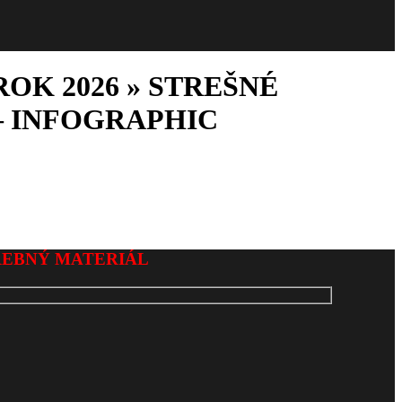
OK 2026 »
STREŠNÉ
– INFOGRAPHIC
REBNÝ MATERIÁL