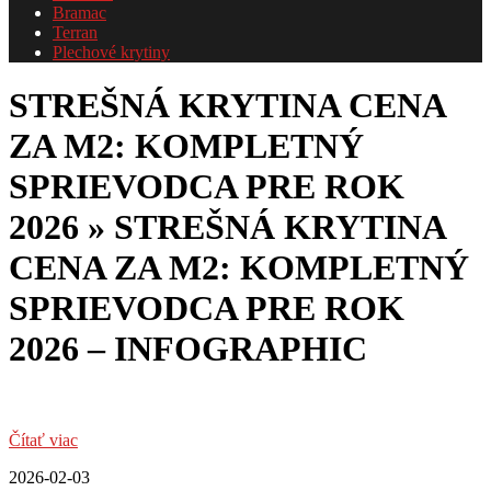
Bramac
Terran
Plechové krytiny
STREŠNÁ KRYTINA CENA
ZA M2: KOMPLETNÝ
SPRIEVODCA PRE ROK
2026 »
STREŠNÁ KRYTINA
CENA ZA M2: KOMPLETNÝ
SPRIEVODCA PRE ROK
2026 – INFOGRAPHIC
Čítať viac
2026-02-03