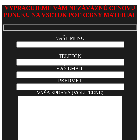
VYPRACUJEME VÁM NEZÁVÄZNÚ CENOVÚ
PONUKU NA VŠETOK POTREBNÝ MATERIÁL
VAŠE MENO
TELEFÓN
VÁŠ EMAIL
PREDMET
VAŠA SPRÁVA (VOLITEĽNÉ)