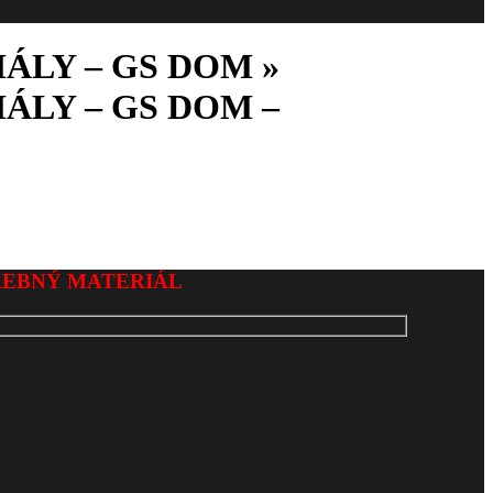
ÁLY – GS DOM »
ÁLY – GS DOM –
REBNÝ MATERIÁL