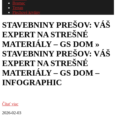
Bramac
Terran
Plechové krytiny
STAVEBNINY PREŠOV: VÁŠ
EXPERT NA STREŠNÉ
MATERIÁLY – GS DOM »
STAVEBNINY PREŠOV: VÁŠ
EXPERT NA STREŠNÉ
MATERIÁLY – GS DOM –
INFOGRAPHIC
Čítať viac
2026-02-03