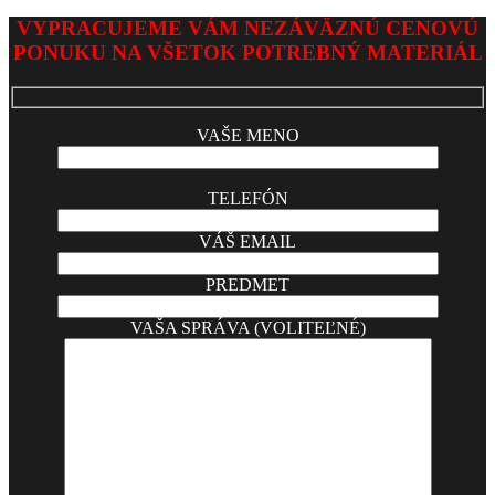
VYPRACUJEME VÁM NEZÁVÄZNÚ CENOVÚ
PONUKU NA VŠETOK POTREBNÝ MATERIÁL
VAŠE MENO
TELEFÓN
VÁŠ EMAIL
PREDMET
VAŠA SPRÁVA (VOLITEĽNÉ)