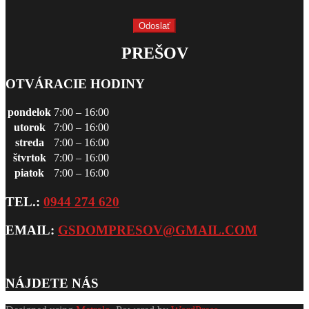
PREŠOV
OTVÁRACIE HODINY
pondelok
7:00 – 16:00
utorok
7:00 – 16:00
streda
7:00 – 16:00
štvrtok
7:00 – 16:00
piatok
7:00 – 16:00
TEL.:
0944 274 620
EMAIL:
GSDOMPRESOV@GMAIL.COM
NÁJDETE NÁS