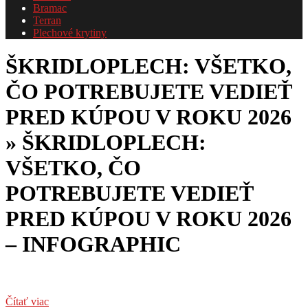
Bramac
Terran
Plechové krytiny
ŠKRIDLOPLECH: VŠETKO,
ČO POTREBUJETE VEDIEŤ
PRED KÚPOU V ROKU 2026
»
ŠKRIDLOPLECH:
VŠETKO, ČO
POTREBUJETE VEDIEŤ
PRED KÚPOU V ROKU 2026
– INFOGRAPHIC
Čítať viac