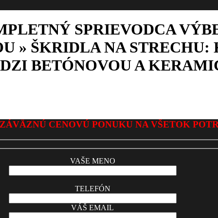
OMPLETNÝ SPRIEVODCA VÝB
OU »
ŠKRIDLA NA STRECHU:
DZI BETÓNOVOU A KERAMI
ZÁVÄZNÚ CENOVÚ PONUKU NA VŠETOK POT
VAŠE MENO
TELEFÓN
VÁŠ EMAIL