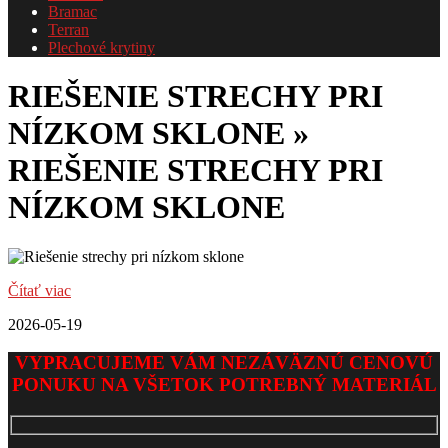
Bramac
Terran
Plechové krytiny
RIEŠENIE STRECHY PRI
NÍZKOM SKLONE »
RIEŠENIE STRECHY PRI
NÍZKOM SKLONE
Čítať viac
2026-05-19
VYPRACUJEME VÁM NEZÁVÄZNÚ CENOVÚ
PONUKU NA VŠETOK POTREBNÝ MATERIÁL