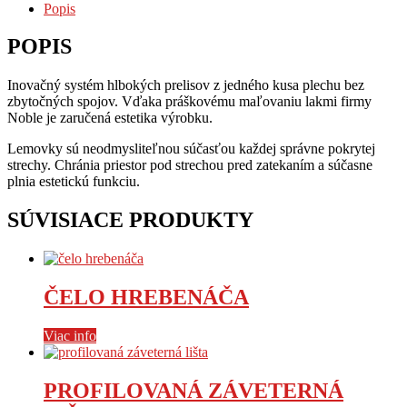
Popis
POPIS
Inovačný systém hlbokých prelisov z jedného kusa plechu bez
zbytočných spojov. Vďaka práškovému maľovaniu lakmi firmy
Noble je zaručená estetika výrobku.
Lemovky sú neodmysliteľnou súčasťou každej správne pokrytej
strechy. Chránia priestor pod strechou pred zatekaním a súčasne
plnia estetickú funkciu.
SÚVISIACE PRODUKTY
ČELO HREBENÁČA
Viac info
PROFILOVANÁ ZÁVETERNÁ