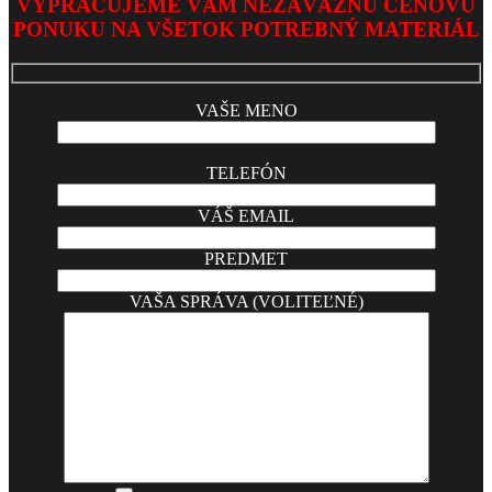
VYPRACUJEME VÁM NEZÁVÄZNÚ CENOVÚ
PONUKU NA VŠETOK POTREBNÝ MATERIÁL
VAŠE MENO
TELEFÓN
VÁŠ EMAIL
PREDMET
VAŠA SPRÁVA (VOLITEĽNÉ)