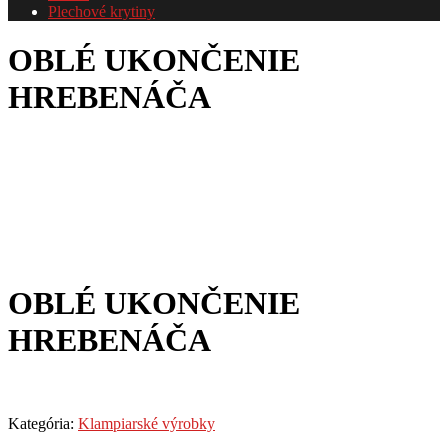
Plechové krytiny
OBLÉ UKONČENIE
HREBENÁČA
OBLÉ UKONČENIE
HREBENÁČA
Kategória:
Klampiarské výrobky