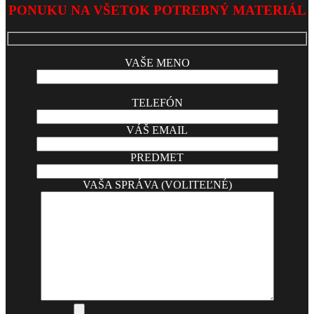
07-
PONUKU NA VŠETOK POTREBNÝ MATERIÁL
09
VAŠE MENO
TELEFÓN
VÁŠ EMAIL
PREDMET
VAŠA SPRÁVA (VOLITEĽNÉ)