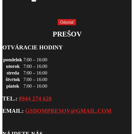
PREŠOV
OTVÁRACIE HODINY
pondelok
7:00 – 16:00
utorok
7:00 – 16:00
streda
7:00 – 16:00
štvrtok
7:00 – 16:00
piatok
7:00 – 16:00
TEL.:
0944 274 620
EMAIL:
GSDOMPRESOV@GMAIL.COM
NÁJDETE NÁS