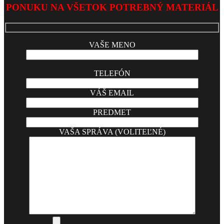
02-
PONUKU NA VŠETOK POTREBNÝ MATERIÁL
03
VAŠE MENO
TELEFÓN
VÁŠ EMAIL
PREDMET
VAŠA SPRÁVA (VOLITEĽNÉ)