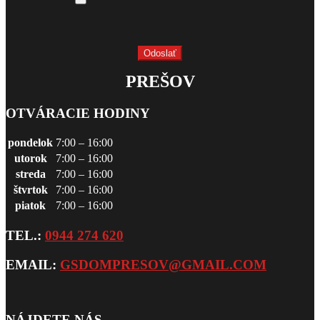
PREŠOV
OTVÁRACIE HODINY
pondelok
7:00 – 16:00
utorok
7:00 – 16:00
streda
7:00 – 16:00
štvrtok
7:00 – 16:00
piatok
7:00 – 16:00
TEL.:
0944 274 620
EMAIL:
GSDOMPRESOV@GMAIL.COM
NÁJDETE NÁS