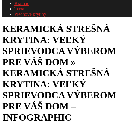
Bramac
Terran
Plechové krytiny
KERAMICKÁ STREŠNÁ
KRYTINA: VEĽKÝ
SPRIEVODCA VÝBEROM
PRE VÁŠ DOM »
KERAMICKÁ STREŠNÁ
KRYTINA: VEĽKÝ
SPRIEVODCA VÝBEROM
PRE VÁŠ DOM –
INFOGRAPHIC