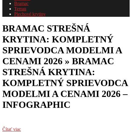
Bramac
Terran
Plechové krytiny
BRAMAC STREŠNÁ
KRYTINA: KOMPLETNÝ
SPRIEVODCA MODELMI A
CENAMI 2026 »
BRAMAC
STREŠNÁ KRYTINA:
KOMPLETNÝ SPRIEVODCA
MODELMI A CENAMI 2026 –
INFOGRAPHIC
Čítať viac