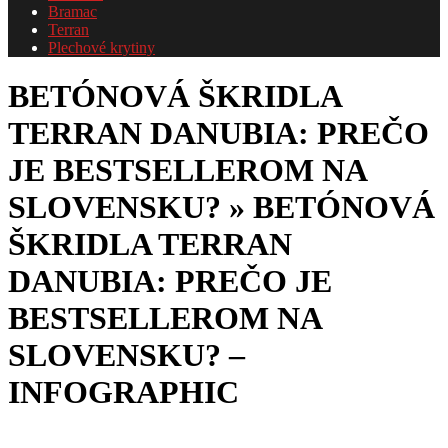
Bramac
Terran
Plechové krytiny
BETÓNOVÁ ŠKRIDLA
TERRAN DANUBIA: PREČO
JE BESTSELLEROM NA
SLOVENSKU? »
BETÓNOVÁ
ŠKRIDLA TERRAN
DANUBIA: PREČO JE
BESTSELLEROM NA
SLOVENSKU? –
INFOGRAPHIC