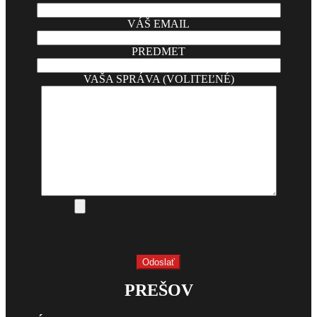
VÁŠ EMAIL
PREDMET
VAŠA SPRÁVA (VOLITEĽNÉ)
PREŠOV