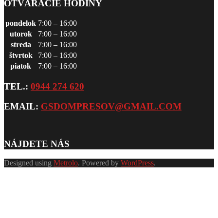
OTVÁRACIE HODINY
pondelok
7:00 – 16:00
utorok
7:00 – 16:00
streda
7:00 – 16:00
štvrtok
7:00 – 16:00
piatok
7:00 – 16:00
TEL.:
0944 274 620
EMAIL:
GSDOMPRESOV@GMAIL.COM
NÁJDETE NÁS
Designed using
Metrolo
. Powered by
WordPress
.