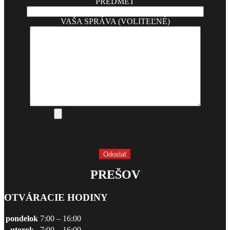
PREDMET
VAŠA SPRÁVA (VOLITEĽNÉ)
PREŠOV
OTVÁRACIE HODINY
pondelok
7:00 – 16:00
utorok
7:00 – 16:00