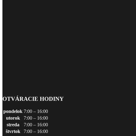
OTVÁRACIE HODINY
pondelok
7:00 – 16:00
utorok
7:00 – 16:00
streda
7:00 – 16:00
štvrtok
7:00 – 16:00