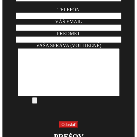
TELEFÓN
VÁŠ EMAIL
PREDMET
VAŠA SPRÁVA (VOLITEĽNÉ)
PREŠOV