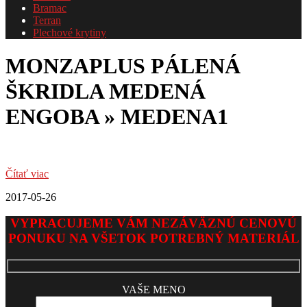
Bramac
Terran
Plechové krytiny
MONZAPLUS PÁLENÁ
ŠKRIDLA MEDENÁ
ENGOBA »
MEDENA1
Čítať viac
2017-05-26
VYPRACUJEME VÁM NEZÁVÄZNÚ CENOVÚ
PONUKU NA VŠETOK POTREBNÝ MATERIÁL
VAŠE MENO