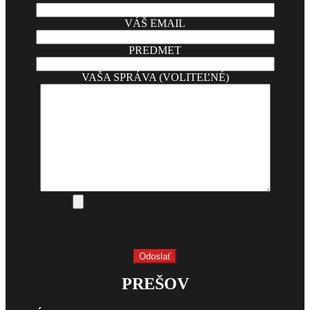
VÁŠ EMAIL
PREDMET
VAŠA SPRÁVA (VOLITEĽNÉ)
PREŠOV