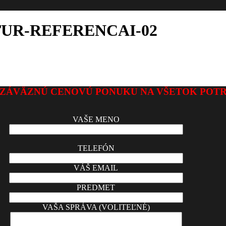
UR-REFERENCAI-02
ZÁVÄZNÚ CENOVÚ PONUKU NA VŠETOK POT
VAŠE MENO
TELEFÓN
VÁŠ EMAIL
PREDMET
VAŠA SPRÁVA (VOLITEĽNÉ)