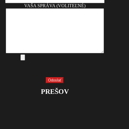
VAŠA SPRÁVA (VOLITEĽNÉ)
PREŠOV