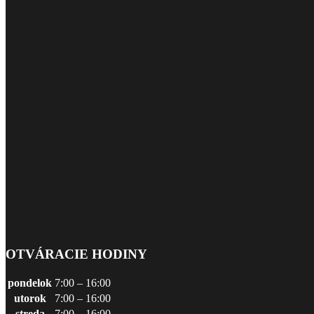
OTVÁRACIE HODINY
pondelok
7:00 – 16:00
utorok
7:00 – 16:00
streda
7:00 – 16:00