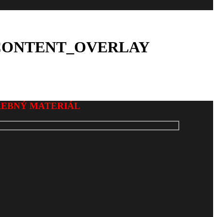
CONTENT_OVERLAY
REBNÝ MATERIÁL