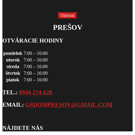
PREŠOV
OTVÁRACIE HODINY
pondelok
7:00 – 16:00
utorok
7:00 – 16:00
streda
7:00 – 16:00
štvrtok
7:00 – 16:00
piatok
7:00 – 16:00
TEL.:
0944 274 620
EMAIL:
GSDOMPRESOV@GMAIL.COM
NÁJDETE NÁS