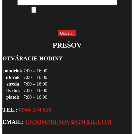
PREŠOV
OTVÁRACIE HODINY
pondelok
7:00 – 16:00
utorok
7:00 – 16:00
streda
7:00 – 16:00
štvrtok
7:00 – 16:00
piatok
7:00 – 16:00
TEL.:
0944 274 620
EMAIL:
GSDOMPRESOV@GMAIL.COM