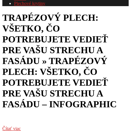
Plechové krytiny
TRAPÉZOVÝ PLECH:
VŠETKO, ČO
POTREBUJETE VEDIEŤ
PRE VAŠU STRECHU A
FASÁDU »
TRAPÉZOVÝ
PLECH: VŠETKO, ČO
POTREBUJETE VEDIEŤ
PRE VAŠU STRECHU A
FASÁDU – INFOGRAPHIC
Čítať viac