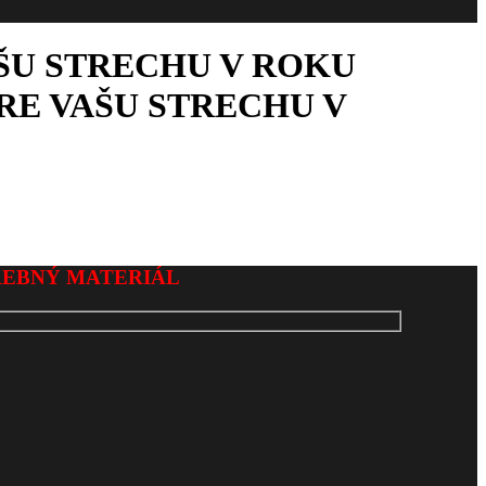
ŠU STRECHU V ROKU
RE VAŠU STRECHU V
REBNÝ MATERIÁL