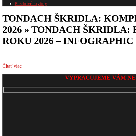
Plechové krytiny
TONDACH ŠKRIDLA: KOMPL
2026 »
TONDACH ŠKRIDLA: 
ROKU 2026 – INFOGRAPHIC
Čítať viac
2026-
VYPRACUJEME VÁM NE
02-
08