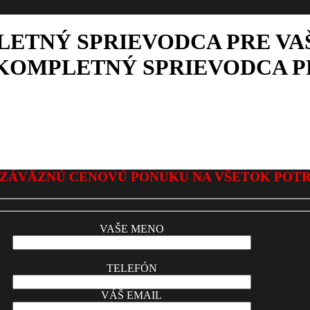
ETNÝ SPRIEVODCA PRE VA
KOMPLETNÝ SPRIEVODCA P
ZÁVÄZNÚ CENOVÚ PONUKU NA VŠETOK POT
VAŠE MENO
TELEFÓN
VÁŠ EMAIL