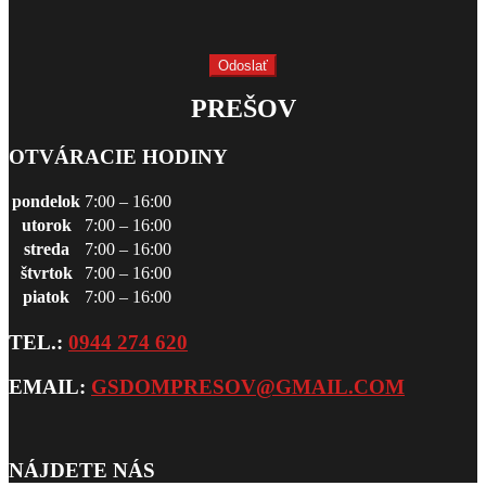
PREŠOV
OTVÁRACIE HODINY
pondelok
7:00 – 16:00
utorok
7:00 – 16:00
streda
7:00 – 16:00
štvrtok
7:00 – 16:00
piatok
7:00 – 16:00
TEL.:
0944 274 620
EMAIL:
GSDOMPRESOV@GMAIL.COM
NÁJDETE NÁS