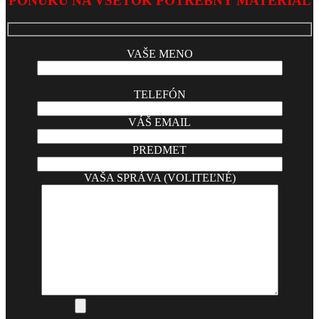
PONUKU NA VŠETOK POTREBNÝ MATERIÁL
VAŠE MENO
TELEFÓN
VÁŠ EMAIL
PREDMET
VAŠA SPRÁVA (VOLITEĽNÉ)