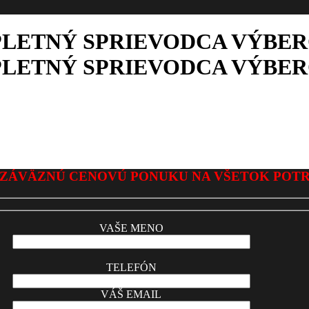
LETNÝ SPRIEVODCA VÝBER
LETNÝ SPRIEVODCA VÝBER
ZÁVÄZNÚ CENOVÚ PONUKU NA VŠETOK POT
VAŠE MENO
TELEFÓN
VÁŠ EMAIL