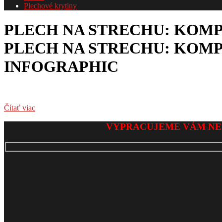
Plechové krytiny
PLECH NA STRECHU: KOMP
PLECH NA STRECHU: KOMP
INFOGRAPHIC
Čítať viac
2026-
VYPRACUJEME VÁM NE
02-
14