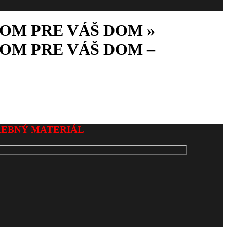
OM PRE VÁŠ DOM »
OM PRE VÁŠ DOM –
REBNÝ MATERIÁL