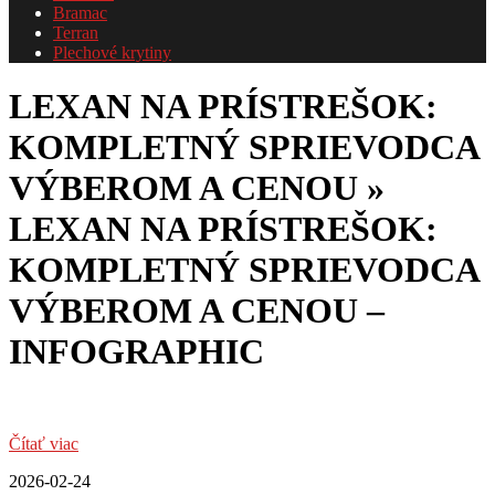
Bramac
Terran
Plechové krytiny
LEXAN NA PRÍSTREŠOK:
KOMPLETNÝ SPRIEVODCA
VÝBEROM A CENOU »
LEXAN NA PRÍSTREŠOK:
KOMPLETNÝ SPRIEVODCA
VÝBEROM A CENOU –
INFOGRAPHIC
Čítať viac
2026-02-24