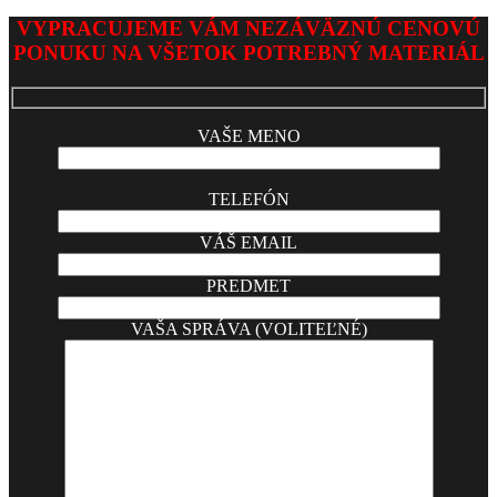
VYPRACUJEME VÁM NEZÁVÄZNÚ CENOVÚ
PONUKU NA VŠETOK POTREBNÝ MATERIÁL
VAŠE MENO
TELEFÓN
VÁŠ EMAIL
PREDMET
VAŠA SPRÁVA (VOLITEĽNÉ)