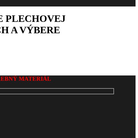
E PLECHOVEJ
H A VÝBERE
REBNÝ MATERIÁL