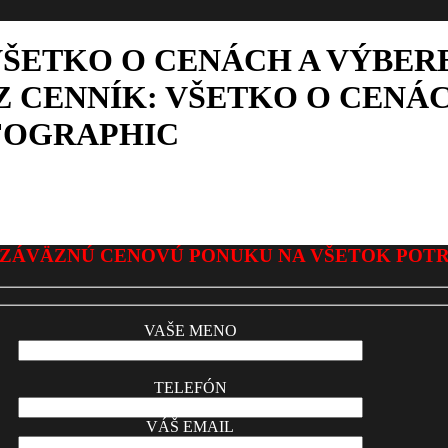
VŠETKO O CENÁCH A VÝBER
 CENNÍK: VŠETKO O CENÁC
FOGRAPHIC
ZÁVÄZNÚ CENOVÚ PONUKU NA VŠETOK POT
VAŠE MENO
TELEFÓN
VÁŠ EMAIL