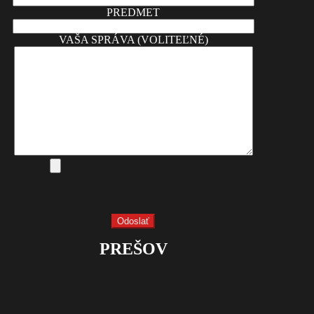
PREDMET
VAŠA SPRÁVA (VOLITEĽNÉ)
PREŠOV