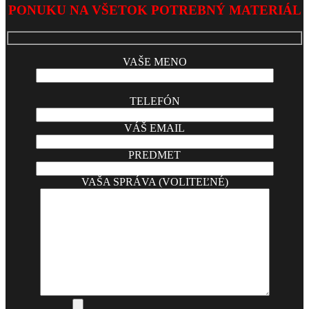
02-
PONUKU NA VŠETOK POTREBNÝ MATERIÁL
05
VAŠE MENO
TELEFÓN
VÁŠ EMAIL
PREDMET
VAŠA SPRÁVA (VOLITEĽNÉ)