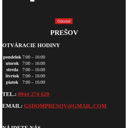
PREŠOV
OTVÁRACIE HODINY
pondelok
7:00 – 16:00
utorok
7:00 – 16:00
streda
7:00 – 16:00
štvrtok
7:00 – 16:00
piatok
7:00 – 16:00
TEL.:
0944 274 620
EMAIL:
GSDOMPRESOV@GMAIL.COM
NÁJDETE NÁS