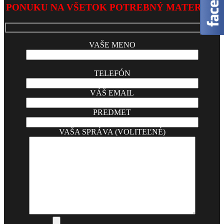
02-
PONUKU NA VŠETOK POTREBNÝ MATERIÁL
03
VAŠE MENO
TELEFÓN
VÁŠ EMAIL
PREDMET
VAŠA SPRÁVA (VOLITEĽNÉ)