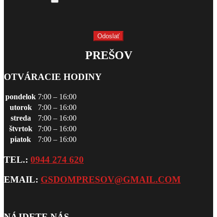
PREŠOV
OTVÁRACIE HODINY
pondelok
7:00 – 16:00
utorok
7:00 – 16:00
streda
7:00 – 16:00
štvrtok
7:00 – 16:00
piatok
7:00 – 16:00
TEL.:
0944 274 620
EMAIL:
GSDOMPRESOV@GMAIL.COM
NÁJDETE NÁS