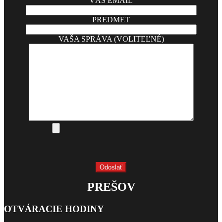
VÁŠ EMAIL
PREDMET
VAŠA SPRÁVA (VOLITEĽNÉ)
PREŠOV
OTVÁRACIE HODINY