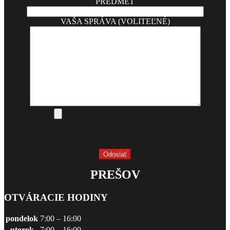
PREDMET
VAŠA SPRÁVA (VOLITEĽNÉ)
PREŠOV
OTVÁRACIE HODINY
pondelok
7:00 – 16:00
utorok
7:00 – 16:00